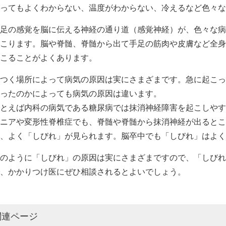
ってもよくわからない、温度がわからない、冷えるなど色々な
足の感覚を脳に伝える神経の通り道（感覚神経）が、色々な病
こります。脳や脊髄、脊髄から出て手足の筋肉や皮膚など全身
こることがよくあります。
つく場所によって病気の原因は実にさまざまです。急に起こっ
ったのかによっても病気の原因は違います。
とえば内科の病気である糖尿病では抹消神経障害を起こしやす
ニアや変形性脊椎症でも、脊髄や脊髄から抹消神経が出るとこ
、よく「しびれ」が見られます。脳卒中でも「しびれ」はよく
のように「しびれ」の原因は実にさまざまですので、「しびれ
、かかりつけ医にぜひ相談されるとよいでしょう。
関連ページ