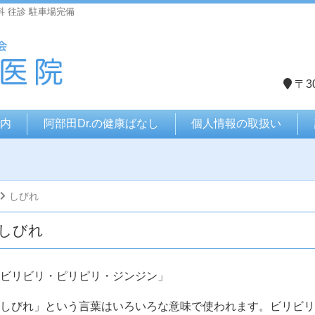
科 往診 駐車場完備
〒3
内
阿部田Dr.の健康ばなし
個人情報の取扱い
しびれ
しびれ
ビリビリ・ピリピリ・ジンジン」
しびれ」という言葉はいろいろな意味で使われます。ビリビリ