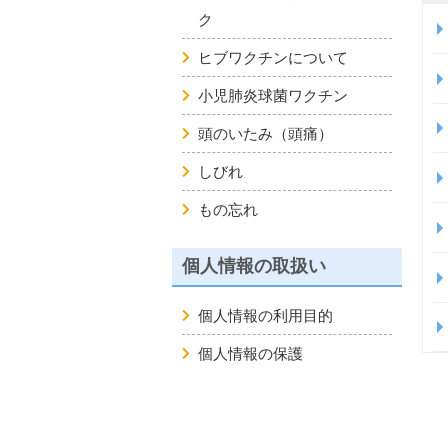
ク
ヒブワクチンについて
小児肺炎球菌ワクチン
頭のいたみ（頭痛）
しびれ
もの忘れ
個人情報の取扱い
個人情報の利用目的
個人情報の保護