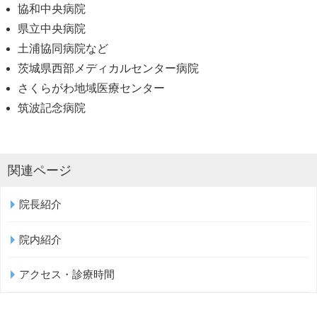
協和中央病院
県立中央病院
土浦協同病院など
茨城県西部メディカルセンター病院
さくらがわ地域医療センター
筑波記念病院
関連ページ
院長紹介
院内紹介
アクセス・診療時間