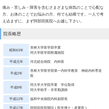
痛み・苦しみ・障害を含むさまざまな病気のことで心配な
方、お体のことでお悩みの方、何でも結構です。一人で考
え込まずに、まず阿部田医院へお越し下さい。
院長略歴
杏林大学医学部卒業
昭和63年
同大学医学部附属病院
平成元年
河北総合病院 内科医
杏林大学医学部第一内科学教室 神経内科専攻
平成2年
医
同大学大学院卒業 学位取得
平成8年
同大学助手・非常勤講師
平成12年
協和中央病院内科副部長
平成17年
阿部田医院開設 ( 医学博士・産業医 )